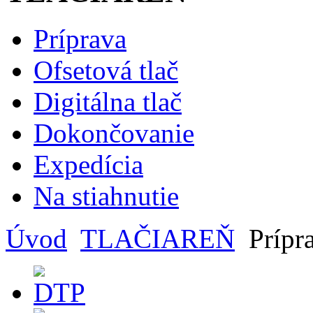
Príprava
Ofsetová tlač
Digitálna tlač
Dokončovanie
Expedícia
Na stiahnutie
Úvod
TLAČIAREŇ
Prípr