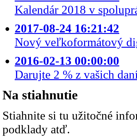
Kalendár 2018 v spolupr
2017-08-24 16:21:42
Nový veľkoformátový dig
2016-02-13 00:00:00
Darujte 2 % z vašich daní
Na
stiahnutie
Stiahnite si tu užitočné in
podklady atď.