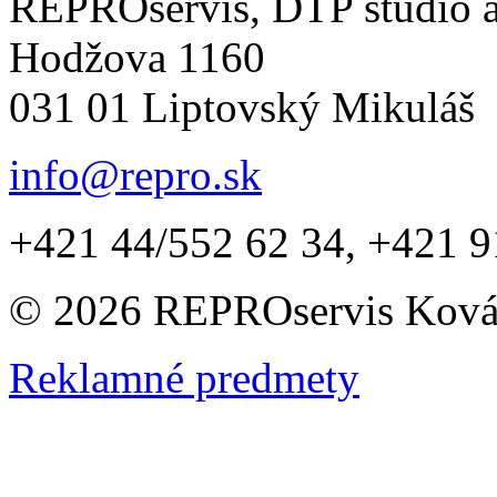
REPROservis, DTP štúdio a 
Hodžova 1160
031 01 Liptovský Mikuláš
info@repro.sk
+421 44/552 62 34, +421 9
© 2026 REPROservis Kováč,
Reklamné predmety