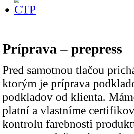
Príprava – prepress
Pred samotnou tlačou prich
ktorým je príprava podklad
podkladov od klienta. Máme
platní a vlastníme certifik
kontrolu farebnosti produkt